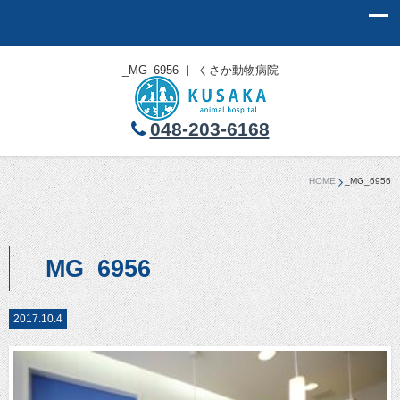
_MG_6956 ｜ くさか動物病院
048-203-6168
HOME
_MG_6956
_MG_6956
2017.10.4