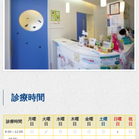
診療時間
月曜
火曜
水曜
木曜
金曜
土曜
日曜
祝
診療時間
日
日
日
日
日
日
日
日
9:00～12:00
〇
／
〇
〇
〇
〇
○
〇
16:00～