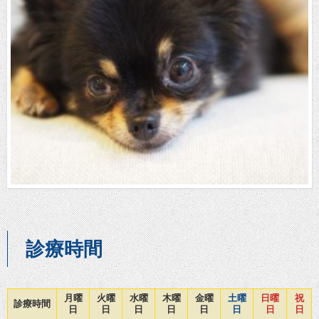
診療時間
月曜
火曜
水曜
木曜
金曜
土曜
日曜
祝
診療時間
日
日
日
日
日
日
日
日