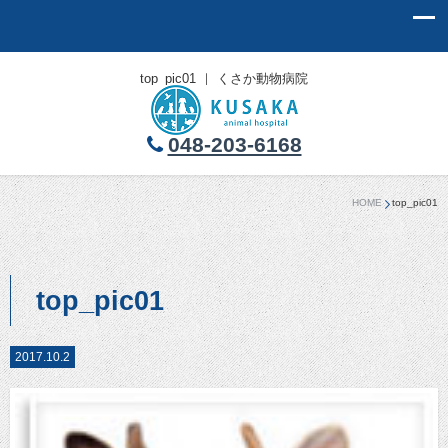
top_pic01 ｜ くさか動物病院
048-203-6168
HOME
top_pic01
top_pic01
2017.10.2