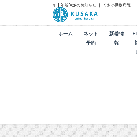
年末年始休診のお知らせ ｜ くさか動物病院
ホーム
ネット
新着情
F
予約
報